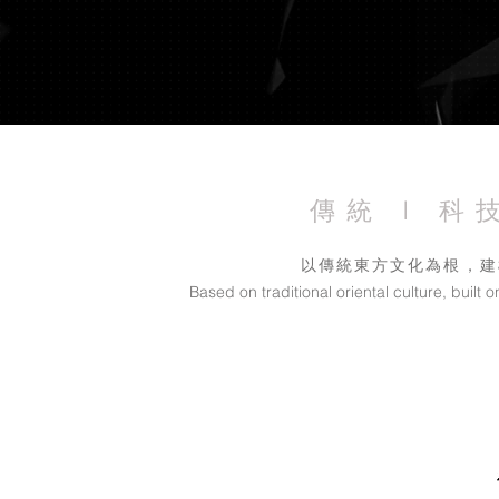
傳統 I 科
以傳統東方文化為根，建
Based on traditional oriental culture, built