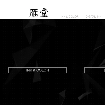
INK & COLOR
DIGITAL INK
INK & COLOR