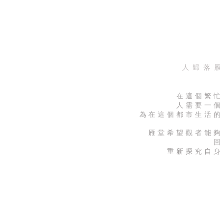
人歸落
在這個繁
人需要一
為在這個都市生活
雁堂希望觀者能
重新探究自