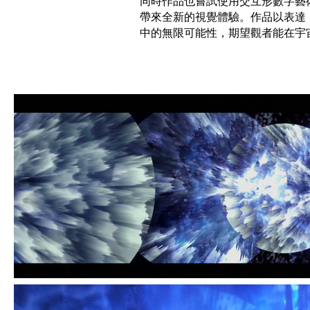
同時作品也嘗試使用交互形數字藝
帶來全新的視覺體驗。作品以表達
中的無限可能性，期望觀者能在宇